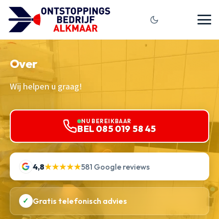
Over
Wij helpen u graag!
NU BEREIKBAAR
BEL 085 019 58 45
4,8
★★★★★
581 Google reviews
✓
Gratis telefonisch advies