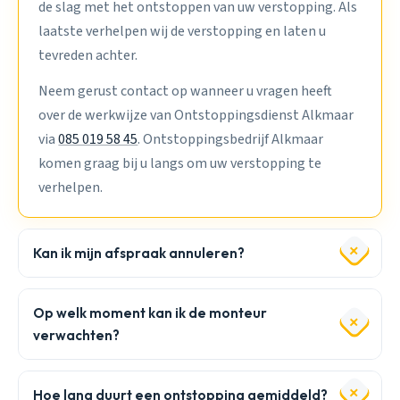
de slag met het ontstoppen van uw verstopping. Als
laatste verhelpen wij de verstopping en laten u
tevreden achter.
Neem gerust contact op wanneer u vragen heeft
over de werkwijze van Ontstoppingsdienst Alkmaar
via
085 019 58 45
. Ontstoppingsbedrijf Alkmaar
komen graag bij u langs om uw verstopping te
verhelpen.
Kan ik mijn afspraak annuleren?
Op welk moment kan ik de monteur
verwachten?
Hoe lang duurt een ontstopping gemiddeld?