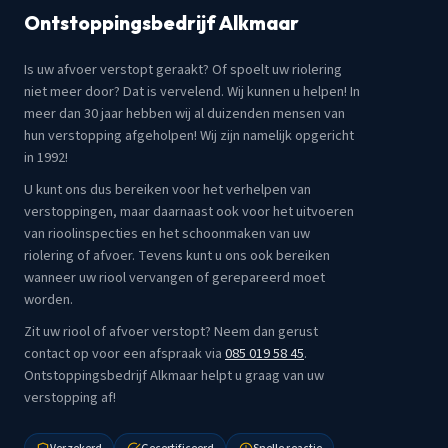
Ontstoppingsbedrijf Alkmaar
Is uw afvoer verstopt geraakt? Of spoelt uw riolering
niet meer door? Dat is vervelend. Wij kunnen u helpen! In
meer dan 30 jaar hebben wij al duizenden mensen van
hun verstopping afgeholpen! Wij zijn namelijk opgericht
in 1992!
U kunt ons dus bereiken voor het verhelpen van
verstoppingen, maar daarnaast ook voor het uitvoeren
van rioolinspecties en het schoonmaken van uw
riolering of afvoer. Tevens kunt u ons ook bereiken
wanneer uw riool vervangen of gerepareerd moet
worden.
Zit uw riool of afvoer verstopt? Neem dan gerust
contact op voor een afspraak via
085 019 58 45
.
Ontstoppingsbedrijf Alkmaar helpt u graag van uw
verstopping af!