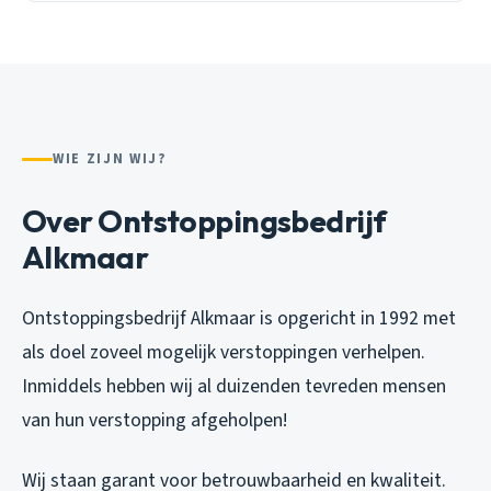
WIE ZIJN WIJ?
Over Ontstoppingsbedrijf
Alkmaar
Ontstoppingsbedrijf Alkmaar is opgericht in 1992 met
als doel zoveel mogelijk verstoppingen verhelpen.
Inmiddels hebben wij al duizenden tevreden mensen
van hun verstopping afgeholpen!
Wij staan garant voor betrouwbaarheid en kwaliteit.