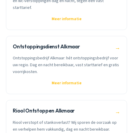
en wc-verstoppingen dag en nacht, tegen een vast
starttarief.
Meer informatie
Ontstoppingsdienst Alkmaar
→
Ontstoppingsbedrijf Alkmaar: hét ontstoppingsbedrijf voor
uw regio. Dag en nacht bereikbaar, vast starttarief en gratis
voorrijkosten.
Meer informatie
Riool Ontstoppen Alkmaar
→
Riool verstopt of stankoverlast? Wij sporen de oorzaak op
en verhelpen hem vakkundig, dag en nacht bereikbaar.